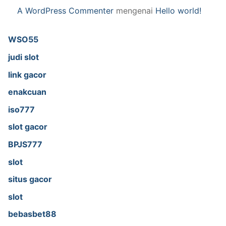
A WordPress Commenter
mengenai
Hello world!
WSO55
judi slot
link gacor
enakcuan
iso777
slot gacor
BPJS777
slot
situs gacor
slot
bebasbet88