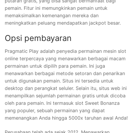
putaran gratis, yang bisa sangat bermanfaat bagi
pemain. Fitur ini memungkinkan pemain untuk
memaksimalkan kemenangan mereka dan
meningkatkan peluang mendapatkan jackpot besar.
Opsi pembayaran
Pragmatic Play adalah penyedia permainan mesin slot
online terpercaya yang menawarkan berbagai macam
permainan untuk dipilih para pemain. Ini juga
menawarkan berbagai metode setoran dan penarikan
untuk digunakan pemain. Situs ini tersedia untuk
desktop dan perangkat seluler. Selain itu, situs web ini
menampilkan sejumlah permainan gratis untuk dicoba
oleh para pemain. Ini termasuk slot Sweet Bonanza
yang populer, sebuah permainan yang dapat
memenangkan Anda hingga 5000x taruhan awal Anda!
Perusahaan telah ada sejak 2012. Menawarkan