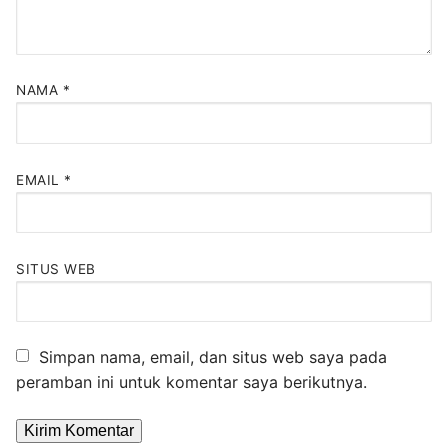
NAMA
*
EMAIL
*
SITUS WEB
Simpan nama, email, dan situs web saya pada
peramban ini untuk komentar saya berikutnya.