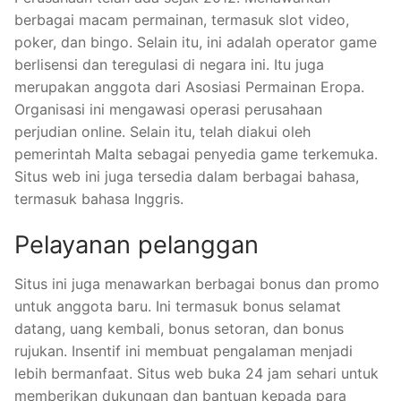
berbagai macam permainan, termasuk slot video,
poker, dan bingo. Selain itu, ini adalah operator game
berlisensi dan teregulasi di negara ini. Itu juga
merupakan anggota dari Asosiasi Permainan Eropa.
Organisasi ini mengawasi operasi perusahaan
perjudian online. Selain itu, telah diakui oleh
pemerintah Malta sebagai penyedia game terkemuka.
Situs web ini juga tersedia dalam berbagai bahasa,
termasuk bahasa Inggris.
Pelayanan pelanggan
Situs ini juga menawarkan berbagai bonus dan promo
untuk anggota baru. Ini termasuk bonus selamat
datang, uang kembali, bonus setoran, dan bonus
rujukan. Insentif ini membuat pengalaman menjadi
lebih bermanfaat. Situs web buka 24 jam sehari untuk
memberikan dukungan dan bantuan kepada para