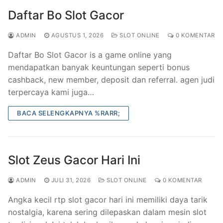
Daftar Bo Slot Gacor
ADMIN
AGUSTUS 1, 2026
SLOT ONLINE
0 KOMENTAR
Daftar Bo Slot Gacor is a game online yang
mendapatkan banyak keuntungan seperti bonus
cashback, new member, deposit dan referral. agen judi
terpercaya kami juga…
BACA SELENGKAPNYA %RARR;
Slot Zeus Gacor Hari Ini
ADMIN
JULI 31, 2026
SLOT ONLINE
0 KOMENTAR
Angka kecil rtp slot gacor hari ini memiliki daya tarik
nostalgia, karena sering dilepaskan dalam mesin slot