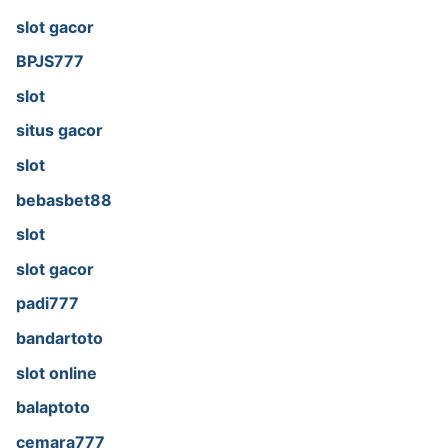
slot gacor
BPJS777
slot
situs gacor
slot
bebasbet88
slot
slot gacor
padi777
bandartoto
slot online
balaptoto
cemara777