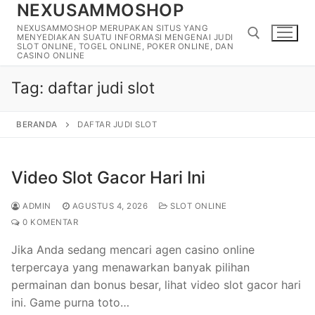
NEXUSAMMOSHOP
Lompat
ke
NEXUSAMMOSHOP MERUPAKAN SITUS YANG
MENYEDIAKAN SUATU INFORMASI MENGENAI JUDI
konten
SLOT ONLINE, TOGEL ONLINE, POKER ONLINE, DAN
CASINO ONLINE
Tag:
daftar judi slot
Cari:
BERANDA
DAFTAR JUDI SLOT
Video Slot Gacor Hari Ini
ADMIN
AGUSTUS 4, 2026
SLOT ONLINE
0 KOMENTAR
Jika Anda sedang mencari agen casino online
terpercaya yang menawarkan banyak pilihan
permainan dan bonus besar, lihat video slot gacor hari
ini. Game purna toto…