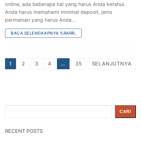
online, ada beberapa hal yang harus Anda ketahui.
Anda harus memahami minimal deposit, jenis
permainan yang harus Anda…
BACA SELENGKAPNYA %RARR;
Paginasi
1
2
3
4
…
35
SELANJUTNYA
pos
Cari
CARI
RECENT POSTS