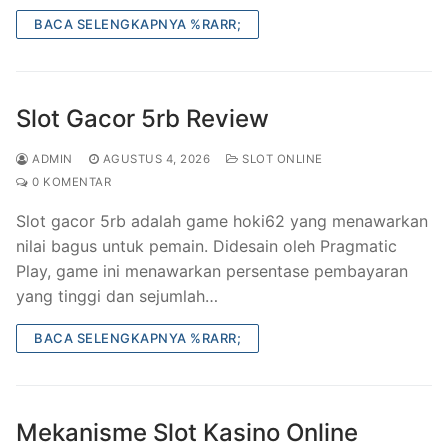
BACA SELENGKAPNYA %RARR;
Slot Gacor 5rb Review
ADMIN
AGUSTUS 4, 2026
SLOT ONLINE
0 KOMENTAR
Slot gacor 5rb adalah game hoki62 yang menawarkan
nilai bagus untuk pemain. Didesain oleh Pragmatic
Play, game ini menawarkan persentase pembayaran
yang tinggi dan sejumlah…
BACA SELENGKAPNYA %RARR;
Mekanisme Slot Kasino Online