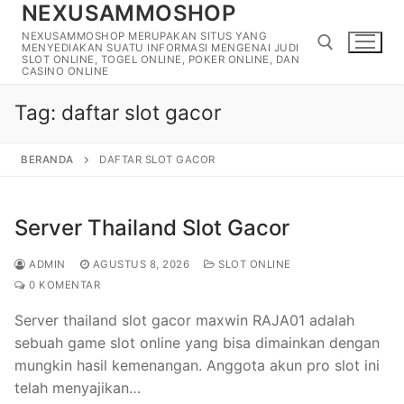
NEXUSAMMOSHOP
Lompat
ke
NEXUSAMMOSHOP MERUPAKAN SITUS YANG
MENYEDIAKAN SUATU INFORMASI MENGENAI JUDI
konten
SLOT ONLINE, TOGEL ONLINE, POKER ONLINE, DAN
CASINO ONLINE
Tag:
daftar slot gacor
Cari:
BERANDA
DAFTAR SLOT GACOR
Server Thailand Slot Gacor
ADMIN
AGUSTUS 8, 2026
SLOT ONLINE
0 KOMENTAR
Server thailand slot gacor maxwin RAJA01 adalah
sebuah game slot online yang bisa dimainkan dengan
mungkin hasil kemenangan. Anggota akun pro slot ini
telah menyajikan…