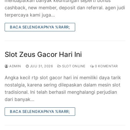
mendapatkan banyak keuntungan seperti bonus
cashback, new member, deposit dan referral. agen judi
terpercaya kami juga…
BACA SELENGKAPNYA %RARR;
Slot Zeus Gacor Hari Ini
ADMIN
JULI 31, 2026
SLOT ONLINE
0 KOMENTAR
Angka kecil rtp slot gacor hari ini memiliki daya tarik
nostalgia, karena sering dilepaskan dalam mesin slot
tradisional. Ini telah berhasil menghalangi perjudian
dari banyak…
BACA SELENGKAPNYA %RARR;