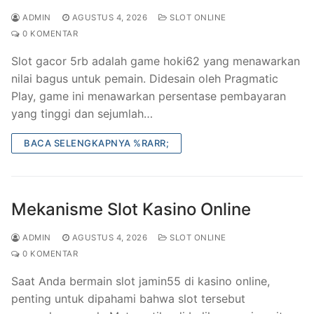
ADMIN
AGUSTUS 4, 2026
SLOT ONLINE
0 KOMENTAR
Slot gacor 5rb adalah game hoki62 yang menawarkan
nilai bagus untuk pemain. Didesain oleh Pragmatic
Play, game ini menawarkan persentase pembayaran
yang tinggi dan sejumlah…
BACA SELENGKAPNYA %RARR;
Mekanisme Slot Kasino Online
ADMIN
AGUSTUS 4, 2026
SLOT ONLINE
0 KOMENTAR
Saat Anda bermain slot jamin55 di kasino online,
penting untuk dipahami bahwa slot tersebut