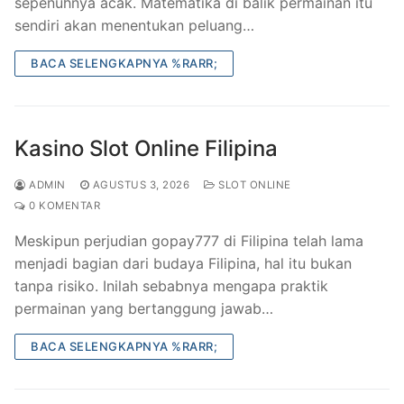
sepenuhnya acak. Matematika di balik permainan itu
sendiri akan menentukan peluang…
BACA SELENGKAPNYA %RARR;
Kasino Slot Online Filipina
ADMIN
AGUSTUS 3, 2026
SLOT ONLINE
0 KOMENTAR
Meskipun perjudian gopay777 di Filipina telah lama
menjadi bagian dari budaya Filipina, hal itu bukan
tanpa risiko. Inilah sebabnya mengapa praktik
permainan yang bertanggung jawab…
BACA SELENGKAPNYA %RARR;