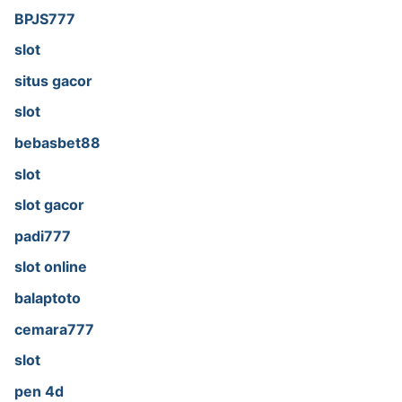
BPJS777
slot
situs gacor
slot
bebasbet88
slot
slot gacor
padi777
slot online
balaptoto
cemara777
slot
pen 4d