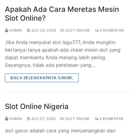
Apakah Ada Cara Meretas Mesin
Slot Online?
ADMIN
JULI 29, 2026
SLOT ONLINE
0 KOMENTAR
Jika Anda menyukai slot lagu777, Anda mungkin
bertanya-tanya apakah ada cheat mesin slot yang
dapat membantu Anda menang lebih sering.
Sayangnya, tidak ada peretasan yang…
BACA SELENGKAPNYA %RARR;
Slot Online Nigeria
ADMIN
JULI 27, 2026
SLOT ONLINE
0 KOMENTAR
slot gacor adalah cara yang menyenangkan dan