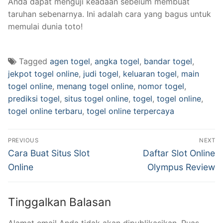
Anda dapat menguji keadaan sebelum membuat
taruhan sebenarnya. Ini adalah cara yang bagus untuk
memulai dunia toto!
Tagged
agen togel
,
angka togel
,
bandar togel
,
jekpot togel online
,
judi togel
,
keluaran togel
,
main
togel online
,
menang togel online
,
nomor togel
,
prediksi togel
,
situs togel online
,
togel
,
togel online
,
togel online terbaru
,
togel online terpercaya
Navigasi
PREVIOUS
NEXT
pos
Previous
Next
Cara Buat Situs Slot
Daftar Slot Online
post:
post:
Online
Olympus Review
Tinggalkan Balasan