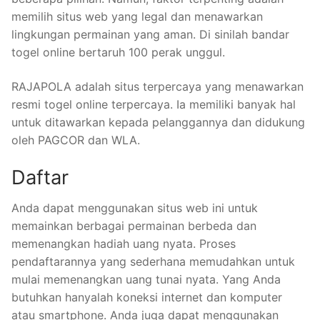
memilih situs web yang legal dan menawarkan
lingkungan permainan yang aman. Di sinilah bandar
togel online bertaruh 100 perak unggul.
RAJAPOLA adalah situs terpercaya yang menawarkan
resmi togel online terpercaya. Ia memiliki banyak hal
untuk ditawarkan kepada pelanggannya dan didukung
oleh PAGCOR dan WLA.
Daftar
Anda dapat menggunakan situs web ini untuk
memainkan berbagai permainan berbeda dan
memenangkan hadiah uang nyata. Proses
pendaftarannya yang sederhana memudahkan untuk
mulai memenangkan uang tunai nyata. Yang Anda
butuhkan hanyalah koneksi internet dan komputer
atau smartphone. Anda juga dapat menggunakan