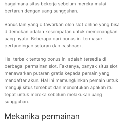
bagaimana situs bekerja sebelum mereka mulai
bertaruh dengan uang sungguhan.
Bonus lain yang ditawarkan oleh slot online yang bisa
didemokan adalah kesempatan untuk memenangkan
uang nyata. Beberapa dari bonus ini termasuk
pertandingan setoran dan cashback.
Hal terbaik tentang bonus ini adalah tersedia di
berbagai permainan slot. Faktanya, banyak situs slot
menawarkan putaran gratis kepada pemain yang
mendaftar akun. Hal ini memungkinkan pemain untuk
menguji situs tersebut dan menentukan apakah itu
tepat untuk mereka sebelum melakukan uang
sungguhan.
Mekanika permainan