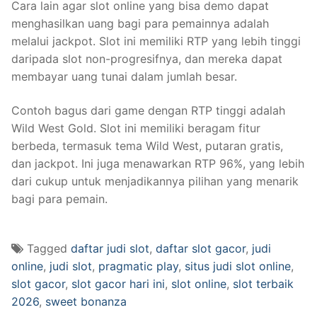
Cara lain agar slot online yang bisa demo dapat
menghasilkan uang bagi para pemainnya adalah
melalui jackpot. Slot ini memiliki RTP yang lebih tinggi
daripada slot non-progresifnya, dan mereka dapat
membayar uang tunai dalam jumlah besar.
Contoh bagus dari game dengan RTP tinggi adalah
Wild West Gold. Slot ini memiliki beragam fitur
berbeda, termasuk tema Wild West, putaran gratis,
dan jackpot. Ini juga menawarkan RTP 96%, yang lebih
dari cukup untuk menjadikannya pilihan yang menarik
bagi para pemain.
Tagged
daftar judi slot
,
daftar slot gacor
,
judi
online
,
judi slot
,
pragmatic play
,
situs judi slot online
,
slot gacor
,
slot gacor hari ini
,
slot online
,
slot terbaik
2026
,
sweet bonanza