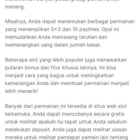
menang.
Misalnya, Anda dapat menemukan berbagai permainan
yang menampilkan 5×3 dan 10 paylines. Opsi ini
memudahkan Anda memasang taruhan dan
memenangkan uang dalam jumlah besar.
Beberapa slot yang lebih populer juga menawarkan
putaran bonus dan fitur khusus lainnya. Ini bisa
menjadi cara yang bagus untuk meningkatkan
kemenangan Anda dan membuat permainan menjadi
lebih menarik!
Banyak dari permainan ini tersedia di situs web slot
terkemuka. Anda dapat mencobanya secara gratis
untuk melihat apakah itu tepat untuk Anda sebelum
melakukan deposit. Anda juga dapat melihat ulasan
mereka untuk melihat pendapat pemain lain tentang