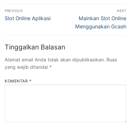
Navigasi
PREVIOUS
NEXT
pos
Previous
Next
Slot Online Aplikasi
Mainkan Slot Online
post:
post:
Menggunakan Gcash
Tinggalkan Balasan
Alamat email Anda tidak akan dipublikasikan.
Ruas
yang wajib ditandai
*
KOMENTAR
*