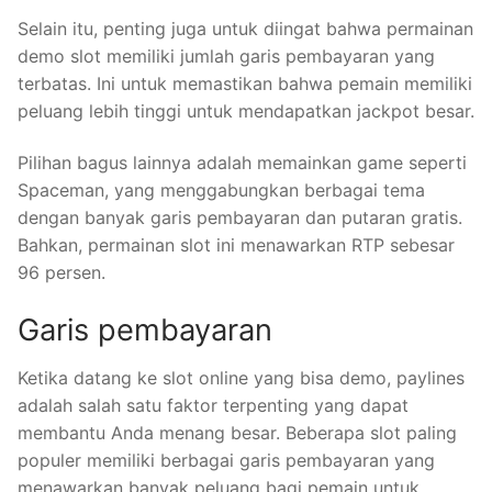
Selain itu, penting juga untuk diingat bahwa permainan
demo slot memiliki jumlah garis pembayaran yang
terbatas. Ini untuk memastikan bahwa pemain memiliki
peluang lebih tinggi untuk mendapatkan jackpot besar.
Pilihan bagus lainnya adalah memainkan game seperti
Spaceman, yang menggabungkan berbagai tema
dengan banyak garis pembayaran dan putaran gratis.
Bahkan, permainan slot ini menawarkan RTP sebesar
96 persen.
Garis pembayaran
Ketika datang ke slot online yang bisa demo, paylines
adalah salah satu faktor terpenting yang dapat
membantu Anda menang besar. Beberapa slot paling
populer memiliki berbagai garis pembayaran yang
menawarkan banyak peluang bagi pemain untuk