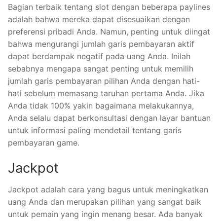
Bagian terbaik tentang slot dengan beberapa paylines
adalah bahwa mereka dapat disesuaikan dengan
preferensi pribadi Anda. Namun, penting untuk diingat
bahwa mengurangi jumlah garis pembayaran aktif
dapat berdampak negatif pada uang Anda. Inilah
sebabnya mengapa sangat penting untuk memilih
jumlah garis pembayaran pilihan Anda dengan hati-
hati sebelum memasang taruhan pertama Anda. Jika
Anda tidak 100% yakin bagaimana melakukannya,
Anda selalu dapat berkonsultasi dengan layar bantuan
untuk informasi paling mendetail tentang garis
pembayaran game.
Jackpot
Jackpot adalah cara yang bagus untuk meningkatkan
uang Anda dan merupakan pilihan yang sangat baik
untuk pemain yang ingin menang besar. Ada banyak