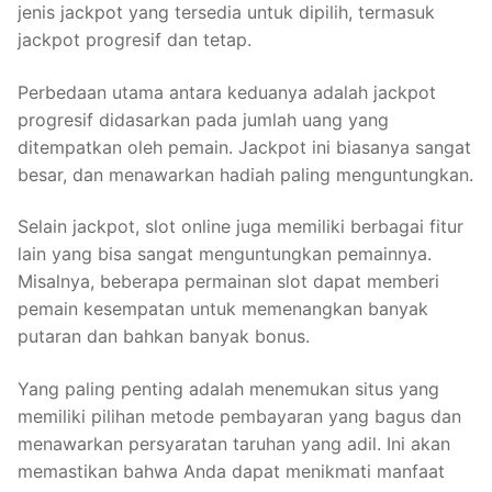
jenis jackpot yang tersedia untuk dipilih, termasuk
jackpot progresif dan tetap.
Perbedaan utama antara keduanya adalah jackpot
progresif didasarkan pada jumlah uang yang
ditempatkan oleh pemain. Jackpot ini biasanya sangat
besar, dan menawarkan hadiah paling menguntungkan.
Selain jackpot, slot online juga memiliki berbagai fitur
lain yang bisa sangat menguntungkan pemainnya.
Misalnya, beberapa permainan slot dapat memberi
pemain kesempatan untuk memenangkan banyak
putaran dan bahkan banyak bonus.
Yang paling penting adalah menemukan situs yang
memiliki pilihan metode pembayaran yang bagus dan
menawarkan persyaratan taruhan yang adil. Ini akan
memastikan bahwa Anda dapat menikmati manfaat