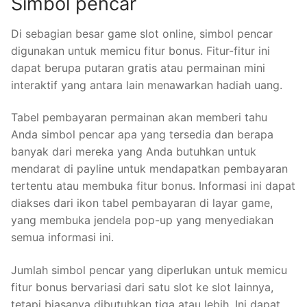
Simbol pencar
Di sebagian besar game slot online, simbol pencar
digunakan untuk memicu fitur bonus. Fitur-fitur ini
dapat berupa putaran gratis atau permainan mini
interaktif yang antara lain menawarkan hadiah uang.
Tabel pembayaran permainan akan memberi tahu
Anda simbol pencar apa yang tersedia dan berapa
banyak dari mereka yang Anda butuhkan untuk
mendarat di payline untuk mendapatkan pembayaran
tertentu atau membuka fitur bonus. Informasi ini dapat
diakses dari ikon tabel pembayaran di layar game,
yang membuka jendela pop-up yang menyediakan
semua informasi ini.
Jumlah simbol pencar yang diperlukan untuk memicu
fitur bonus bervariasi dari satu slot ke slot lainnya,
tetapi biasanya dibutuhkan tiga atau lebih. Ini dapat