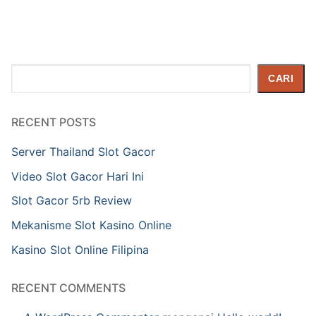
Cari
CARI
RECENT POSTS
Server Thailand Slot Gacor
Video Slot Gacor Hari Ini
Slot Gacor 5rb Review
Mekanisme Slot Kasino Online
Kasino Slot Online Filipina
RECENT COMMENTS