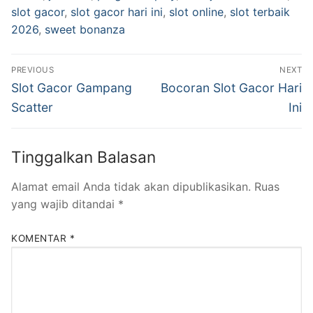
slot gacor
,
slot gacor hari ini
,
slot online
,
slot terbaik
2026
,
sweet bonanza
Navigasi
PREVIOUS
NEXT
pos
Previous
Next
Slot Gacor Gampang
Bocoran Slot Gacor Hari
post:
post:
Scatter
Ini
Tinggalkan Balasan
Alamat email Anda tidak akan dipublikasikan.
Ruas
yang wajib ditandai
*
KOMENTAR
*