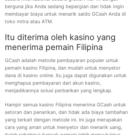
berguna jika Anda sedang bepergian dan tidak ingin
membayar biaya untuk menarik saldo GCash Anda di
toko mitra atau ATM.
Itu diterima oleh kasino yang
menerima pemain Filipina
GCash adalah metode pembayaran populer untuk
pemain kasino Filipina, dan mudah untuk menyetor
dana di kasino online. Itu juga dapat digunakan untuk
menghapus pembayaran dari akun kasino,
menjadikannya solusi perbankan yang lengkap.
Hampir semua kasino Filipina menerima GCash untuk
setoran dan penarikan, dan tidak ada biaya tambahan
yang terkait dengan metode ini. Ini juga merupakan
cara yang aman untuk menyetor dan menarik uang,
itulah sebabnya banyak pemain lebih menyukainya.