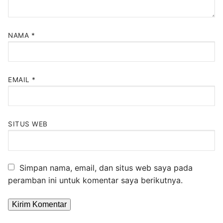
NAMA
*
EMAIL
*
SITUS WEB
Simpan nama, email, dan situs web saya pada
peramban ini untuk komentar saya berikutnya.