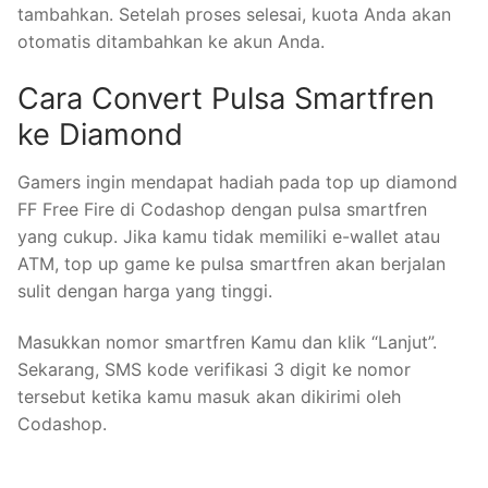
tambahkan. Setelah proses selesai, kuota Anda akan
otomatis ditambahkan ke akun Anda.
Cara Convert Pulsa Smartfren
ke Diamond
Gamers ingin mendapat hadiah pada top up diamond
FF Free Fire di Codashop dengan pulsa smartfren
yang cukup. Jika kamu tidak memiliki e-wallet atau
ATM, top up game ke pulsa smartfren akan berjalan
sulit dengan harga yang tinggi.
Masukkan nomor smartfren Kamu dan klik “Lanjut”.
Sekarang, SMS kode verifikasi 3 digit ke nomor
tersebut ketika kamu masuk akan dikirimi oleh
Codashop.