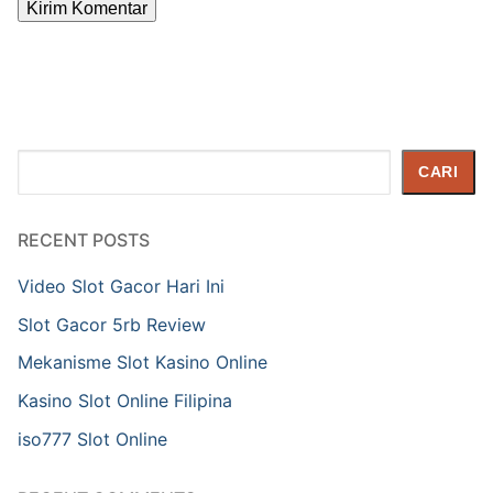
Cari
CARI
RECENT POSTS
Video Slot Gacor Hari Ini
Slot Gacor 5rb Review
Mekanisme Slot Kasino Online
Kasino Slot Online Filipina
iso777 Slot Online