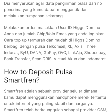
Dia menyerukan agar data pengiriman pulsa dari no
penerima yang kamu dapat menggantik dan
melakukan tumpahan sekarang.
Melakukan order, masukkan User ID Higgs Domino
Anda dan jumlah Chip/Koin Emas yang anda inginkan.
Cara top up termurah dan mudah di Higgs Domino
berbagi dengan pulsa Telkomsel, XL, Axis, Three,
Indosat, ByU, DANA, GoPay, OVO, LinkAja, Shopeepay,
Bank Transfer, Scan QRIS, Virtual Akun dan Indomaret.
How to Deposit Pulsa
Smartfren?
Smartfren adalah sebuah provider seluler dimana
kamu dapat menggunakan handphone merek tertentu
untuk internet yang paling stabil dan harganya.
Smartfren telah berkeunggulan sebagai provider GSM,