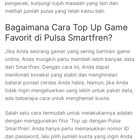
pengecek, kunjungi tujuh masalah yang lain dan
melihat jumlah pulsa yang telah kamu beli.
Bagaimana Cara Top Up Game
Favorit di Pulsa Smartfren?
Jika Anda seorang gamer yang sering bermain game
online, Anda mungkin perlu membeli lebih banyak data
dari Smartfren. Dengan cara ini, Anda dapat
menikmati koneksi yang stabil dan menghindari
baterai ponsel cerdas Anda habis. Namun, jika Anda
tidak ingin mengeluarkan uang lebih untuk paket data,
ada beberapa cara untuk menghemat kuota.
Salah satu cara termudah untuk melakukannya adalah
dengan menggunakan fitur ‘Top up dengan Pulsa
Smartfren’. Anda hanya perlu memasukkan nomor ID
dan password, lalu pilih jumlah kuota yang ingin Anda