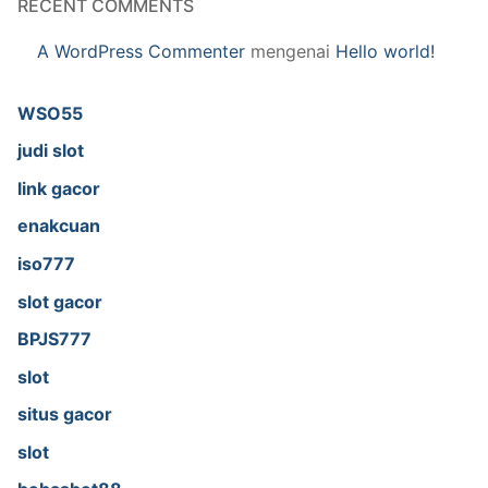
RECENT COMMENTS
A WordPress Commenter
mengenai
Hello world!
WSO55
judi slot
link gacor
enakcuan
iso777
slot gacor
BPJS777
slot
situs gacor
slot