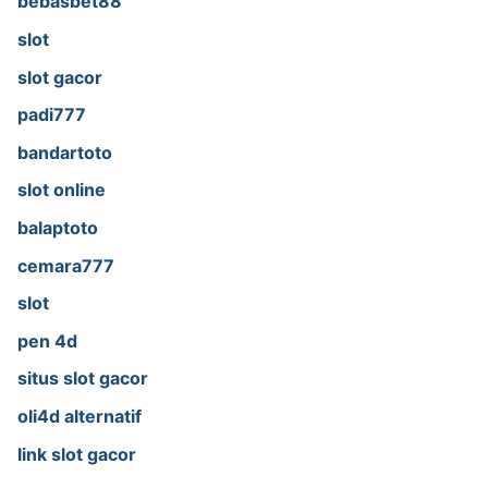
bebasbet88
slot
slot gacor
padi777
bandartoto
slot online
balaptoto
cemara777
slot
pen 4d
situs slot gacor
oli4d alternatif
link slot gacor