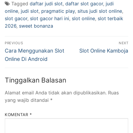
Tagged
daftar judi slot
,
daftar slot gacor
,
judi
online
,
judi slot
,
pragmatic play
,
situs judi slot online
,
slot gacor
,
slot gacor hari ini
,
slot online
,
slot terbaik
2026
,
sweet bonanza
Navigasi
PREVIOUS
NEXT
pos
Previous
Next
Cara Menggunakan Slot
Slot Online Kamboja
post:
post:
Online Di Android
Tinggalkan Balasan
Alamat email Anda tidak akan dipublikasikan.
Ruas
yang wajib ditandai
*
KOMENTAR
*