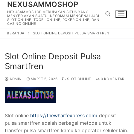
NEXUSAMMOSHOP
Lompat
ke
NEXUSAMMOSHOP MERUPAKAN SITUS YANG
MENYEDIAKAN SUATU INFORMASI MENGENAI JUDI
konten
SLOT ONLINE, TOGEL ONLINE, POKER ONLINE, DAN
CASINO ONLINE
BERANDA
SLOT ONLINE DEPOSIT PULSA SMARTFREN
Cari:
Slot Online Deposit Pulsa
Smartfren
ADMIN
MARET 5, 2026
SLOT ONLINE
0 KOMENTAR
Slot online
https://thewharfexpress.com/
deposit
pulsa smartfren adalah berbagai metode untuk
transfer pulsa smartfren kamu ke operator seluler lain.