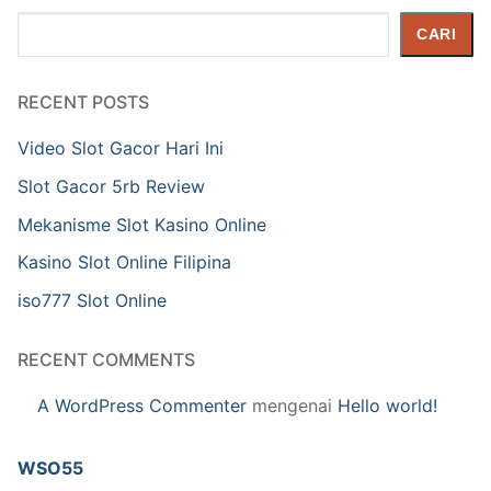
Cari
CARI
RECENT POSTS
Video Slot Gacor Hari Ini
Slot Gacor 5rb Review
Mekanisme Slot Kasino Online
Kasino Slot Online Filipina
iso777 Slot Online
RECENT COMMENTS
A WordPress Commenter
mengenai
Hello world!
WSO55