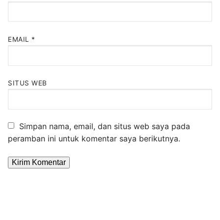
EMAIL
*
SITUS WEB
Simpan nama, email, dan situs web saya pada
peramban ini untuk komentar saya berikutnya.