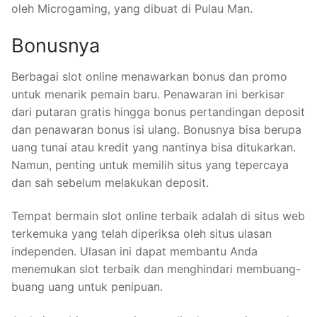
oleh Microgaming, yang dibuat di Pulau Man.
Bonusnya
Berbagai slot online menawarkan bonus dan promo
untuk menarik pemain baru. Penawaran ini berkisar
dari putaran gratis hingga bonus pertandingan deposit
dan penawaran bonus isi ulang. Bonusnya bisa berupa
uang tunai atau kredit yang nantinya bisa ditukarkan.
Namun, penting untuk memilih situs yang tepercaya
dan sah sebelum melakukan deposit.
Tempat bermain slot online terbaik adalah di situs web
terkemuka yang telah diperiksa oleh situs ulasan
independen. Ulasan ini dapat membantu Anda
menemukan slot terbaik dan menghindari membuang-
buang uang untuk penipuan.