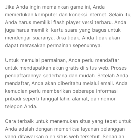
Jika Anda ingin memainkan game ini, Anda
memerlukan komputer dan koneksi internet. Selain itu,
Anda harus memiliki flash player versi terbaru. Anda
juga harus memiliki kartu suara yang bagus untuk
mendengar suaranya. Jika tidak, Anda tidak akan
dapat merasakan permainan sepenuhnya.
Untuk memulai permainan, Anda perlu mendaftar
untuk mendapatkan akun gratis di situs web. Proses
pendaftarannya sederhana dan mudah. Setelah Anda
mendaftar, Anda akan diberitahu melalui email. Anda
kemudian perlu memberikan beberapa informasi
pribadi seperti tanggal lahir, alamat, dan nomor
telepon Anda.
Cara terbaik untuk menemukan situs yang tepat untuk
Anda adalah dengan memeriksa layanan pelanggan
yang ditawarkan oleh situs web tersebut. Sebagian