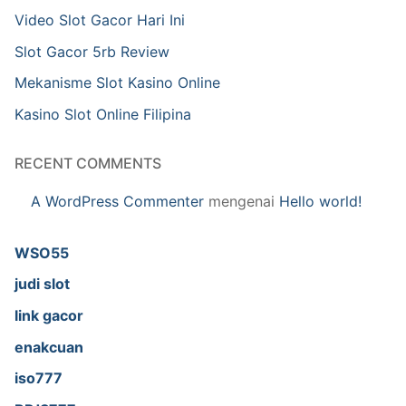
Video Slot Gacor Hari Ini
Slot Gacor 5rb Review
Mekanisme Slot Kasino Online
Kasino Slot Online Filipina
RECENT COMMENTS
A WordPress Commenter
mengenai
Hello world!
WSO55
judi slot
link gacor
enakcuan
iso777