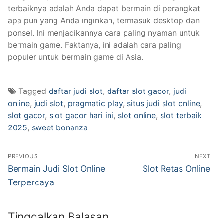
terbaiknya adalah Anda dapat bermain di perangkat
apa pun yang Anda inginkan, termasuk desktop dan
ponsel. Ini menjadikannya cara paling nyaman untuk
bermain game. Faktanya, ini adalah cara paling
populer untuk bermain game di Asia.
Tagged
daftar judi slot
,
daftar slot gacor
,
judi
online
,
judi slot
,
pragmatic play
,
situs judi slot online
,
slot gacor
,
slot gacor hari ini
,
slot online
,
slot terbaik
2025
,
sweet bonanza
Navigasi
PREVIOUS
NEXT
pos
Previous
Next
Bermain Judi Slot Online
Slot Retas Online
post:
post:
Terpercaya
Tinggalkan Balasan