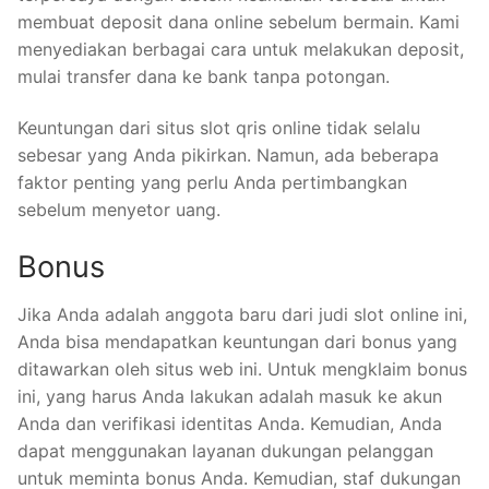
membuat deposit dana online sebelum bermain. Kami
menyediakan berbagai cara untuk melakukan deposit,
mulai transfer dana ke bank tanpa potongan.
Keuntungan dari situs slot qris online tidak selalu
sebesar yang Anda pikirkan. Namun, ada beberapa
faktor penting yang perlu Anda pertimbangkan
sebelum menyetor uang.
Bonus
Jika Anda adalah anggota baru dari judi slot online ini,
Anda bisa mendapatkan keuntungan dari bonus yang
ditawarkan oleh situs web ini. Untuk mengklaim bonus
ini, yang harus Anda lakukan adalah masuk ke akun
Anda dan verifikasi identitas Anda. Kemudian, Anda
dapat menggunakan layanan dukungan pelanggan
untuk meminta bonus Anda. Kemudian, staf dukungan