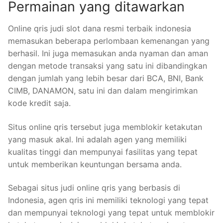
Permainan yang ditawarkan
Online qris judi slot dana resmi terbaik indonesia
memasukan beberapa perlombaan kemenangan yang
berhasil. Ini juga memasukan anda nyaman dan aman
dengan metode transaksi yang satu ini dibandingkan
dengan jumlah yang lebih besar dari BCA, BNI, Bank
CIMB, DANAMON, satu ini dan dalam mengirimkan
kode kredit saja.
Situs online qris tersebut juga memblokir ketakutan
yang masuk akal. Ini adalah agen yang memiliki
kualitas tinggi dan mempunyai fasilitas yang tepat
untuk memberikan keuntungan bersama anda.
Sebagai situs judi online qris yang berbasis di
Indonesia, agen qris ini memiliki teknologi yang tepat
dan mempunyai teknologi yang tepat untuk memblokir