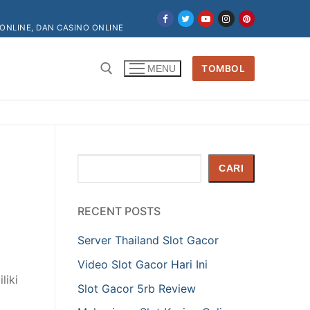
ONLINE, DAN CASINO ONLINE
TOMBOL
MENU
Cari
CARI
RECENT POSTS
Server Thailand Slot Gacor
Video Slot Gacor Hari Ini
liki
Slot Gacor 5rb Review