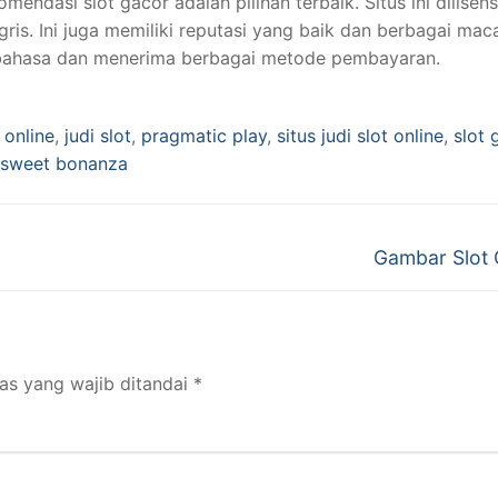
endasi slot gacor adalah pilihan terbaik. Situs ini dilisen
gris. Ini juga memiliki reputasi yang baik dan berbagai ma
a bahasa dan menerima berbagai metode pembayaran.
 online
,
judi slot
,
pragmatic play
,
situs judi slot online
,
slot 
sweet bonanza
Next
Gambar Slot
post:
as yang wajib ditandai
*