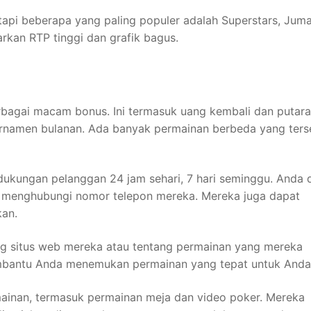
etapi beberapa yang paling populer adalah Superstars, Juman
rkan RTP tinggi dan grafik bagus.
rbagai macam bonus. Ini termasuk uang kembali dan putar
urnamen bulanan. Ada banyak permainan berbeda yang ters
dukungan pelanggan 24 jam sehari, 7 hari seminggu. Anda 
 menghubungi nomor telepon mereka. Mereka juga dapat
an.
g situs web mereka atau tentang permainan yang mereka
mbantu Anda menemukan permainan yang tepat untuk Anda
inan, termasuk permainan meja dan video poker. Mereka