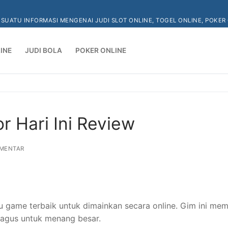
ATU INFORMASI MENGENAI JUDI SLOT ONLINE, TOGEL ONLINE, POKER 
INE
JUDI BOLA
POKER ONLINE
Cari:
 Hari Ini Review
MENTAR
tu game terbaik untuk dimainkan secara online. Gim ini memi
agus untuk menang besar.