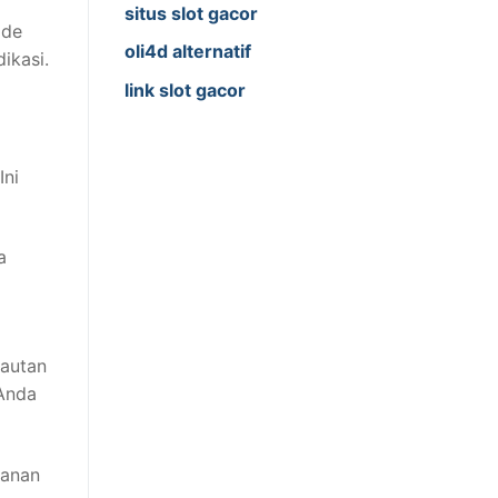
situs slot gacor
ode
oli4d alternatif
ikasi.
link slot gacor
Ini
a
tautan
 Anda
yanan