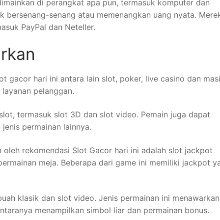
dimainkan di perangkat apa pun, termasuk komputer dan
ntuk bersenang-senang atau memenangkan uang nyata. Mere
asuk PayPal dan Neteller.
arkan
gacor hari ini antara lain slot, poker, live casino dan mas
 layanan pelanggan.
lot, termasuk slot 3D dan slot video. Pemain juga dapat
jenis permainan lainnya.
oleh rekomendasi Slot Gacor hari ini adalah slot jackpot
n permainan meja. Beberapa dari game ini memiliki jackpot y
buah klasik dan slot video. Jenis permainan ini menawarkan
antaranya menampilkan simbol liar dan permainan bonus.