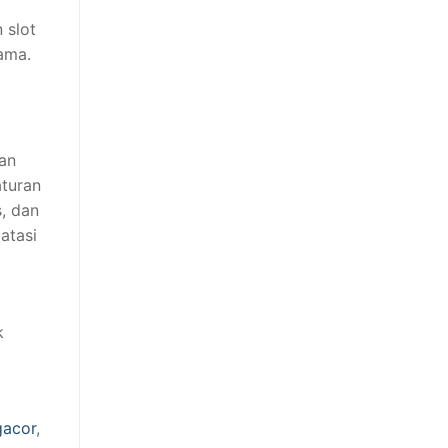
 slot
ama.
an
turan
, dan
atasi
k
gacor
,