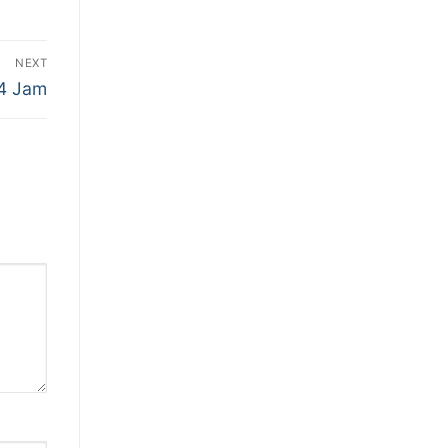
NEXT
24 Jam