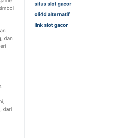
igame
situs slot gacor
simbol
oli4d alternatif
link slot gacor
an.
, dan
eri
k
i,
 dari