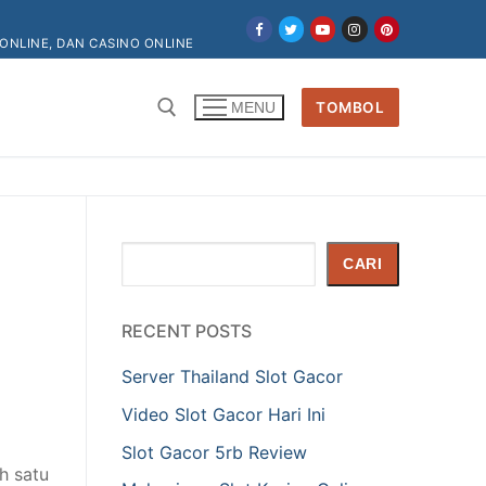
ONLINE, DAN CASINO ONLINE
TOMBOL
MENU
Cari
CARI
RECENT POSTS
Server Thailand Slot Gacor
Video Slot Gacor Hari Ini
Slot Gacor 5rb Review
h satu