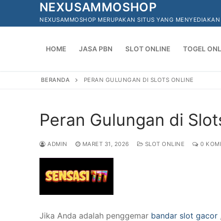
NEXUSAMMOSHOP
Lompat
ke
NEXUSAMMOSHOP MERUPAKAN SITUS YANG MENYEDIAKAN SU
konten
HOME
JASA PBN
SLOT ONLINE
TOGEL ONL
BERANDA
PERAN GULUNGAN DI SLOTS ONLINE
Peran Gulungan di Slot
ADMIN
MARET 31, 2026
SLOT ONLINE
0 KOM
Jika Anda adalah penggemar
bandar slot gacor