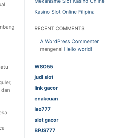
Mekanisme Slot Kasino Online
ual
Kasino Slot Online Filipina
eimbang
RECENT COMMENTS
A WordPress Commenter
mengenai
Hello world!
WSO55
satu
judi slot
uler,
link gacor
 dan
enakcuan
iso777
eka
slot gacor
ca
BPJS777