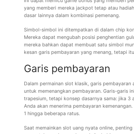
Ini dapat memicu game bonus yang memberi pe
yang memberi mereka jackpot tetap atau hadiah
dasar lainnya dalam kombinasi pemenang.
Simbol-simbol ini ditempatkan di dalam chip ko
Mereka dapat mengubah posisi penghentian gul
mereka bahkan dapat membuat satu simbol muncu
kesan garis pembayaran yang menang, tetapi itu
Garis pembayaran
Dalam permainan slot klasik, garis pembayaran 
untuk memenangkan pembayaran. Garis-garis ini
trapesium, tetapi konsep dasarnya sama: jika 3 a
Anda akan menerima pembayaran kemenangan. S
1 hingga beberapa ratus.
Saat memainkan slot uang nyata online, penting