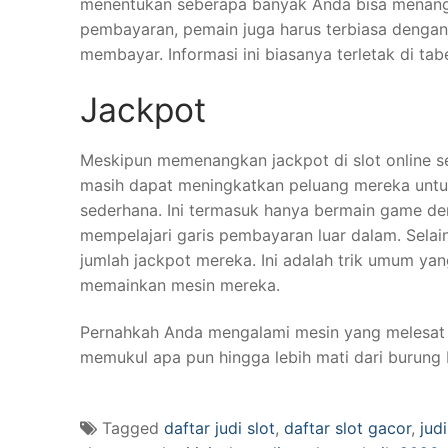
menentukan seberapa banyak Anda bisa menang p
pembayaran, pemain juga harus terbiasa dengan 
membayar. Informasi ini biasanya terletak di ta
Jackpot
Meskipun memenangkan jackpot di slot online 
masih dapat meningkatkan peluang mereka untu
sederhana. Ini termasuk hanya bermain game den
mempelajari garis pembayaran luar dalam. Selai
jumlah jackpot mereka. Ini adalah trik umum ya
memainkan mesin mereka.
Pernahkah Anda mengalami mesin yang melesat d
memukul apa pun hingga lebih mati dari burung D
Tagged
daftar judi slot
,
daftar slot gacor
,
judi