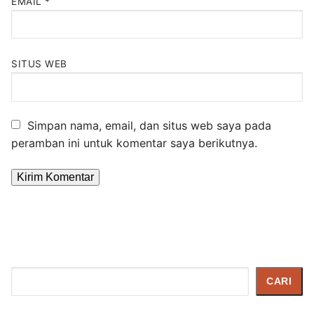
EMAIL
*
SITUS WEB
Simpan nama, email, dan situs web saya pada
peramban ini untuk komentar saya berikutnya.
Cari
CARI