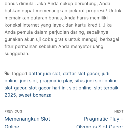
bonus dimulai. Jika Anda cukup beruntung, Anda
bahkan dapat memenangkan jackpot progresif! Untuk
memainkan putaran bonus, Anda harus memiliki
koneksi internet yang layak dan kartu kredit. Jika
Anda pemula dalam perjudian daring, sebaiknya
gunakan akun uji coba gratis untuk menguji berbagai
fitur permainan sebelum Anda menyetor uang
sungguhan.
Tagged
daftar judi slot
,
daftar slot gacor
,
judi
online
,
judi slot
,
pragmatic play
,
situs judi slot online
,
slot gacor
,
slot gacor hari ini
,
slot online
,
slot terbaik
2025
,
sweet bonanza
Navigasi
PREVIOUS
NEXT
pos
Previous
Next
Memenangkan Slot
Pragmatic Play –
post:
post:
Online
Olympus Slot Gacor