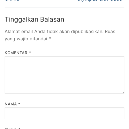
Tinggalkan Balasan
Alamat email Anda tidak akan dipublikasikan.
Ruas
yang wajib ditandai
*
KOMENTAR
*
NAMA
*