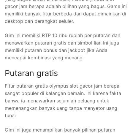
gacor jam berapa adalah pilihan yang bagus. Game ini
memiliki banyak fitur berbeda dan dapat dimainkan di
desktop dan perangkat seluler.
Gim ini memiliki RTP 10 ribu rupiah per putaran dan
menawarkan putaran gratis dan simbol liar. Ini juga
memiliki putaran bonus dan jackpot jika Anda
mencapai kombinasi yang menang.
Putaran gratis
Fitur putaran gratis olympus slot gacor jam berapa
sangat populer di kalangan pemain. Ini karena fakta
bahwa ia menawarkan sejumlah peluang untuk
memenangkan banyak uang tanpa menyetor uang
tunai.
Gim ini juga menampilkan banyak pilihan putaran