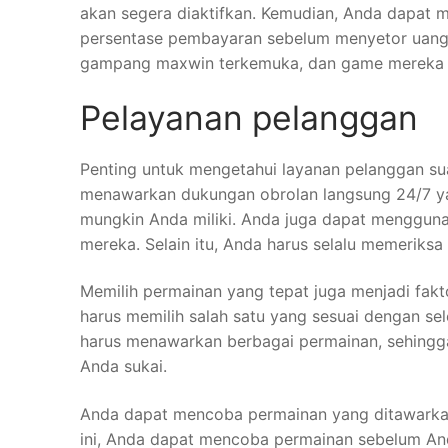
akan segera diaktifkan. Kemudian, Anda dapat 
persentase pembayaran sebelum menyetor uang.
gampang maxwin terkemuka, dan game mereka m
Pelayanan pelanggan
Penting untuk mengetahui layanan pelanggan sua
menawarkan dukungan obrolan langsung 24/7 y
mungkin Anda miliki. Anda juga dapat menggun
mereka. Selain itu, Anda harus selalu memeriksa
Memilih permainan yang tepat juga menjadi fakt
harus memilih salah satu yang sesuai dengan sel
harus menawarkan berbagai permainan, sehingg
Anda sukai.
Anda dapat mencoba permainan yang ditawarkan 
ini, Anda dapat mencoba permainan sebelum A