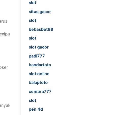
slot
situs gacor
slot
arus
bebasbet88
enipu
slot
slot gacor
padi777
bandartoto
oker
slot online
balaptoto
cemara777
slot
banyak
pen 4d