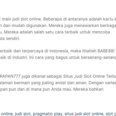
main judi slot online. Beberapa di antaranya adalah kartu k
man dan mudah digunakan. Mereka juga menawarkan berbaga
u. Mereka adalah salah satu cara terbaik untuk mencoba
a sendiri.
terbaik dan terpercaya di indonesia, maka lihatlah BABE88! 
ik di industri. Ini cara yang bagus untuk bersenang-senan
RAPAN777 juga dikenal sebagai Situs Judi Slot Online Terb
laman bermain yang paling andal dan aman. Dengan varias
apan pun dan di mana pun Anda mau. Mereka bahkan
 online
,
judi slot
,
pragmatic play
,
situs judi slot online
,
slot 