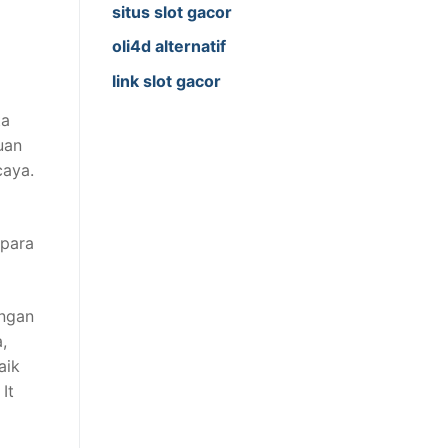
situs slot gacor
oli4d alternatif
link slot gacor
ta
uan
caya.
para
engan
,
aik
It