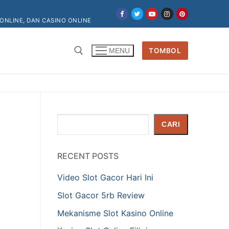
ONLINE, DAN CASINO ONLINE
TOMBOL
MENU
Cari
CARI
RECENT POSTS
Video Slot Gacor Hari Ini
Slot Gacor 5rb Review
Mekanisme Slot Kasino Online