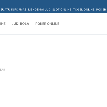
ATU INFORMASI MENGENAI JUDI SLOT ONLINE, TOGEL ONLINE, POKER 
INE
JUDI BOLA
POKER ONLINE
Cari:
TAR