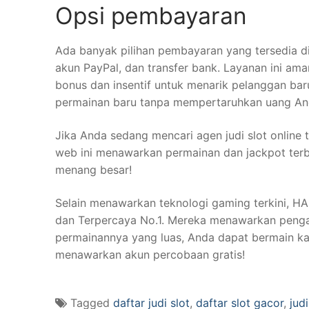
Opsi pembayaran
Ada banyak pilihan pembayaran yang tersedia di 
akun PayPal, dan transfer bank. Layanan ini a
bonus dan insentif untuk menarik pelanggan bar
permainan baru tanpa mempertaruhkan uang And
Jika Anda sedang mencari agen judi slot online 
web ini menawarkan permainan dan jackpot terba
menang besar!
Selain menawarkan teknologi gaming terkini, HA
dan Terpercaya No.1. Mereka menawarkan penga
permainannya yang luas, Anda dapat bermain k
menawarkan akun percobaan gratis!
Tagged
daftar judi slot
,
daftar slot gacor
,
judi