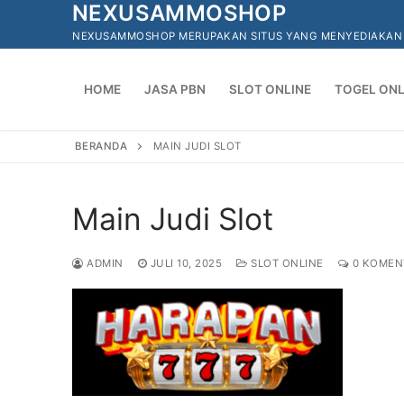
NEXUSAMMOSHOP
Lompat
ke
NEXUSAMMOSHOP MERUPAKAN SITUS YANG MENYEDIAKAN SU
konten
HOME
JASA PBN
SLOT ONLINE
TOGEL ONL
BERANDA
MAIN JUDI SLOT
Main Judi Slot
ADMIN
JULI 10, 2025
SLOT ONLINE
0 KOMEN