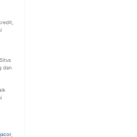
redit,
i
Situs
g dan
aik
i
gacor
,