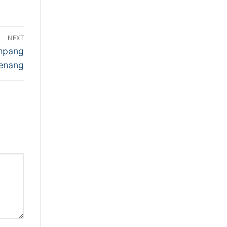
NEXT
ampang
enang