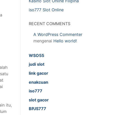
Kasino Slot Online Filipina
iso777 Slot Online
da
RECENT COMMENTS
A WordPress Commenter
mengenai
Hello world!
WSO55
judi slot
alah
link gacor
satu
at
enakcuan
ai
iso777
slot gacor
n itu,
BPJS777
elum