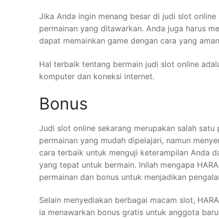
Jika Anda ingin menang besar di judi slot online
permainan yang ditawarkan. Anda juga harus me
dapat memainkan game dengan cara yang aman
Hal terbaik tentang bermain judi slot online a
komputer dan koneksi internet.
Bonus
Judi slot online sekarang merupakan salah satu 
permainan yang mudah dipelajari, namun menyen
cara terbaik untuk menguji keterampilan Anda 
yang tepat untuk bermain. Inilah mengapa HARA
permainan dan bonus untuk menjadikan pengala
Selain menyediakan berbagai macam slot, HARA
ia menawarkan bonus gratis untuk anggota baru