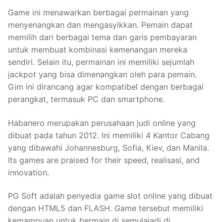
Game ini menawarkan berbagai permainan yang
menyenangkan dan mengasyikkan. Pemain dapat
memilih dari berbagai tema dan garis pembayaran
untuk membuat kombinasi kemenangan mereka
sendiri. Selain itu, permainan ini memiliki sejumlah
jackpot yang bisa dimenangkan oleh para pemain.
Gim ini dirancang agar kompatibel dengan berbagai
perangkat, termasuk PC dan smartphone.
Habanero merupakan perusahaan judi online yang
dibuat pada tahun 2012. Ini memiliki 4 Kantor Cabang
yang dibawahi Johannesburg, Sofia, Kiev, dan Manila.
Its games are praised for their speed, realisasi, and
innovation.
PG Soft adalah penyedia game slot online yang dibuat
dengan HTML5 dan FLASH. Game tersebut memiliki
kemampuan untuk bermain di semulajadi di