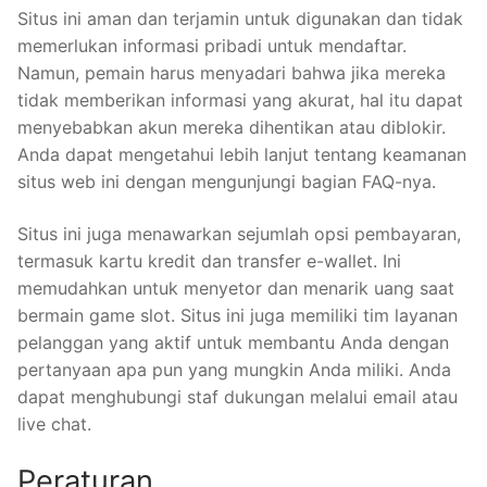
Situs ini aman dan terjamin untuk digunakan dan tidak
memerlukan informasi pribadi untuk mendaftar.
Namun, pemain harus menyadari bahwa jika mereka
tidak memberikan informasi yang akurat, hal itu dapat
menyebabkan akun mereka dihentikan atau diblokir.
Anda dapat mengetahui lebih lanjut tentang keamanan
situs web ini dengan mengunjungi bagian FAQ-nya.
Situs ini juga menawarkan sejumlah opsi pembayaran,
termasuk kartu kredit dan transfer e-wallet. Ini
memudahkan untuk menyetor dan menarik uang saat
bermain game slot. Situs ini juga memiliki tim layanan
pelanggan yang aktif untuk membantu Anda dengan
pertanyaan apa pun yang mungkin Anda miliki. Anda
dapat menghubungi staf dukungan melalui email atau
live chat.
Peraturan