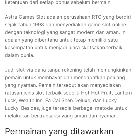
ketentuan dari setiap bonus sebelum bermain.
Astra Games Slot adalah perusahaan RTG yang berdiri
sejak tahun 1998 dan menyediakan game slot online
dengan teknologi yang sangat modern dan aman. Ini
adalah yang diberitahu untuk tetap memiliki satu
kesempatan untuk menjadi juara skotsakan terbaik
dalam dunia.
Judi slot via dana tanpa rekening telah memungkinkan
pemain untuk membayar dan mendapatkan peluang
yang nyaman. Pemain tersebut akan menyediakan
ratusan jenis slot terbaik seperti Hot Hot Fruit, Lantern
Luck, Wealth Inn, Fa Cai Shen Deluxe, dan Lucky
Lucky. Besides, juga tersedia berbagai metode untuk
melakukan bertransaksi yang aman dan nyaman.
Permainan yang ditawarkan