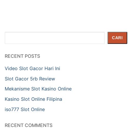
pos
Cari
CARI
RECENT POSTS
Video Slot Gacor Hari Ini
Slot Gacor 5rb Review
Mekanisme Slot Kasino Online
Kasino Slot Online Filipina
iso777 Slot Online
RECENT COMMENTS