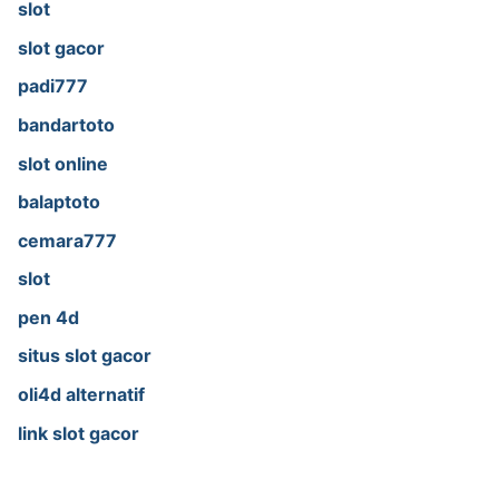
slot
slot gacor
padi777
bandartoto
slot online
balaptoto
cemara777
slot
pen 4d
situs slot gacor
oli4d alternatif
link slot gacor