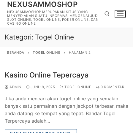
NEXUSAMMOSHOP
Lompat
ke
NEXUSAMMOSHOP MERUPAKAN SITUS YANG
MENYEDIAKAN SUATU INFORMASI MENGENAI JUDI
konten
SLOT ONLINE, TOGEL ONLINE, POKER ONLINE, DAN
CASINO ONLINE
Kategori:
Togel Online
Cari:
BERANDA
TOGEL ONLINE
HALAMAN 2
Kasino Online Tepercaya
ADMIN
JUNI 19, 2025
TOGEL ONLINE
0 KOMENTAR
Jika anda mencari akun togel online yang semakin
banyak satu permainan dengan jackpot terbesar, maka
anda datang ke tempat yang tepat. Bandar Togel
Terpercaya adalah…