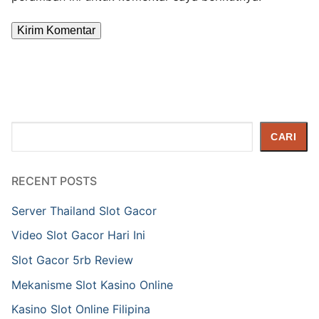
Cari
CARI
RECENT POSTS
Server Thailand Slot Gacor
Video Slot Gacor Hari Ini
Slot Gacor 5rb Review
Mekanisme Slot Kasino Online
Kasino Slot Online Filipina