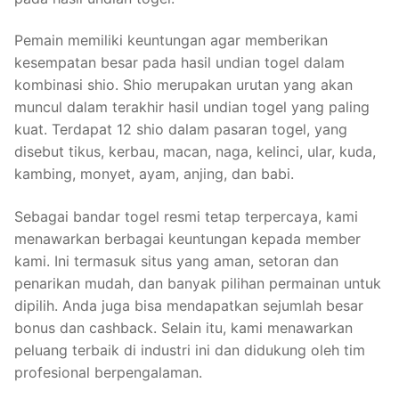
Pemain memiliki keuntungan agar memberikan
kesempatan besar pada hasil undian togel dalam
kombinasi shio. Shio merupakan urutan yang akan
muncul dalam terakhir hasil undian togel yang paling
kuat. Terdapat 12 shio dalam pasaran togel, yang
disebut tikus, kerbau, macan, naga, kelinci, ular, kuda,
kambing, monyet, ayam, anjing, dan babi.
Sebagai bandar togel resmi tetap terpercaya, kami
menawarkan berbagai keuntungan kepada member
kami. Ini termasuk situs yang aman, setoran dan
penarikan mudah, dan banyak pilihan permainan untuk
dipilih. Anda juga bisa mendapatkan sejumlah besar
bonus dan cashback. Selain itu, kami menawarkan
peluang terbaik di industri ini dan didukung oleh tim
profesional berpengalaman.