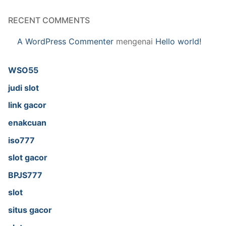
RECENT COMMENTS
A WordPress Commenter
mengenai
Hello world!
WSO55
judi slot
link gacor
enakcuan
iso777
slot gacor
BPJS777
slot
situs gacor