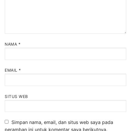
NAMA
*
EMAIL
*
SITUS WEB
Simpan nama, email, dan situs web saya pada
peramban ini untuk komentar saya berikutnya.