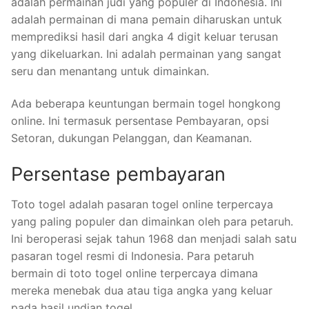
adalah permainan judi yang populer di Indonesia. Ini
adalah permainan di mana pemain diharuskan untuk
memprediksi hasil dari angka 4 digit keluar terusan
yang dikeluarkan. Ini adalah permainan yang sangat
seru dan menantang untuk dimainkan.
Ada beberapa keuntungan bermain togel hongkong
online. Ini termasuk persentase Pembayaran, opsi
Setoran, dukungan Pelanggan, dan Keamanan.
Persentase pembayaran
Toto togel adalah pasaran togel online terpercaya
yang paling populer dan dimainkan oleh para petaruh.
Ini beroperasi sejak tahun 1968 dan menjadi salah satu
pasaran togel resmi di Indonesia. Para petaruh
bermain di toto togel online terpercaya dimana
mereka menebak dua atau tiga angka yang keluar
pada hasil undian togel.