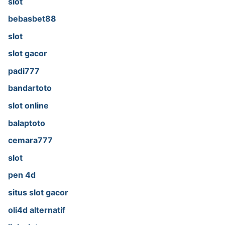
slot
bebasbet88
slot
slot gacor
padi777
bandartoto
slot online
balaptoto
cemara777
slot
pen 4d
situs slot gacor
oli4d alternatif