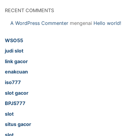
RECENT COMMENTS
A WordPress Commenter
mengenai
Hello world!
WSO55
judi slot
link gacor
enakcuan
iso777
slot gacor
BPJS777
slot
situs gacor
slot