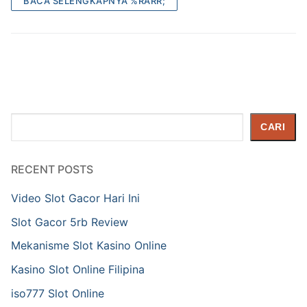
BACA SELENGKAPNYA %RARR;
Cari
CARI
RECENT POSTS
Video Slot Gacor Hari Ini
Slot Gacor 5rb Review
Mekanisme Slot Kasino Online
Kasino Slot Online Filipina
iso777 Slot Online