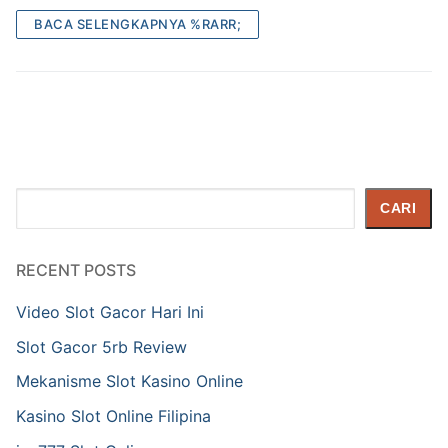
BACA SELENGKAPNYA %RARR;
Cari
CARI
RECENT POSTS
Video Slot Gacor Hari Ini
Slot Gacor 5rb Review
Mekanisme Slot Kasino Online
Kasino Slot Online Filipina