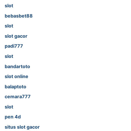
slot
bebasbet88
slot
slot gacor
padi777
slot
bandartoto
slot online
balaptoto
cemara777
slot
pen 4d
situs slot gacor