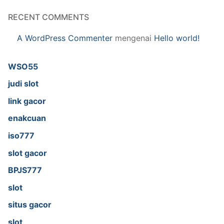
RECENT COMMENTS
A WordPress Commenter
mengenai
Hello world!
WSO55
judi slot
link gacor
enakcuan
iso777
slot gacor
BPJS777
slot
situs gacor
slot