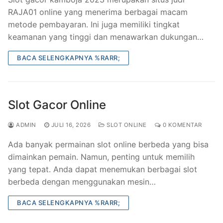
RAJA01 online yang menerima berbagai macam
metode pembayaran. Ini juga memiliki tingkat
keamanan yang tinggi dan menawarkan dukungan…
BACA SELENGKAPNYA %RARR;
Slot Gacor Online
ADMIN
JULI 16, 2026
SLOT ONLINE
0 KOMENTAR
Ada banyak permainan slot online berbeda yang bisa
dimainkan pemain. Namun, penting untuk memilih
yang tepat. Anda dapat menemukan berbagai slot
berbeda dengan menggunakan mesin…
BACA SELENGKAPNYA %RARR;