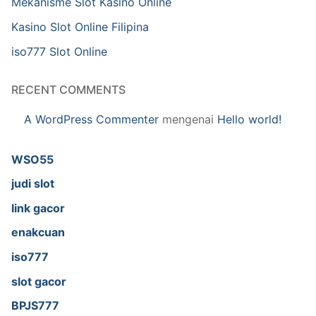
Mekanisme Slot Kasino Online
Kasino Slot Online Filipina
iso777 Slot Online
RECENT COMMENTS
A WordPress Commenter
mengenai
Hello world!
WSO55
judi slot
link gacor
enakcuan
iso777
slot gacor
BPJS777