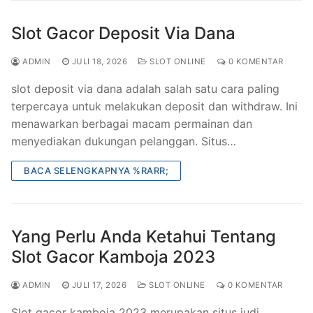
Slot Gacor Deposit Via Dana
ADMIN
JULI 18, 2026
SLOT ONLINE
0 KOMENTAR
slot deposit via dana adalah salah satu cara paling
terpercaya untuk melakukan deposit dan withdraw. Ini
menawarkan berbagai macam permainan dan
menyediakan dukungan pelanggan. Situs…
BACA SELENGKAPNYA %RARR;
Yang Perlu Anda Ketahui Tentang
Slot Gacor Kamboja 2023
ADMIN
JULI 17, 2026
SLOT ONLINE
0 KOMENTAR
Slot gacor kamboja 2023 merupakan situs judi