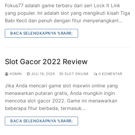
Fokus77 adalah game terbaru dari seri Lock It Link
yang populer. Ini adalah slot yang mengikuti kisah Tiga
Babi Kecil dan penuh dengan fitur menyenangkan!…
BACA SELENGKAPNYA %RARR;
Slot Gacor 2022 Review
ADMIN
JULI 19, 2026
SLOT ONLINE
0 KOMENTAR
Jika Anda mencari game slot maxwin online yang
menawarkan putaran gratis, Anda mungkin ingin
mencoba slot gacor 2022. Game ini menawarkan
beberapa fitur berbeda, termasuk…
BACA SELENGKAPNYA %RARR;